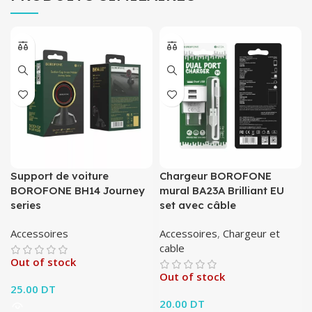
Support de voiture
Chargeur BOROFONE
BOROFONE BH14 Journey
mural BA23A Brilliant EU
series
set avec câble
Accessoires
Accessoires
,
Chargeur et
cable
Out of stock
Out of stock
25.00
DT
20.00
DT