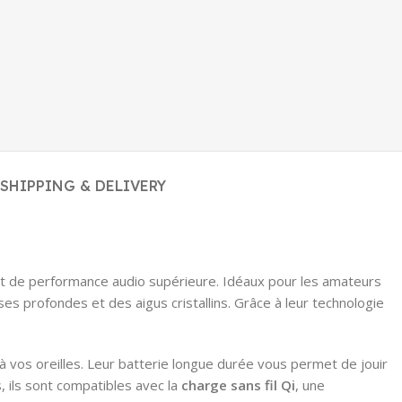
SHIPPING & DELIVERY
et de performance audio supérieure. Idéaux pour les amateurs
s profondes et des aigus cristallins. Grâce à leur technologie
vos oreilles. Leur batterie longue durée vous permet de jouir
, ils sont compatibles avec la
charge sans fil Qi
, une