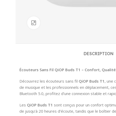
Click to enlarge
DESCRIPTION
Écouteurs Sans Fil QiOP Buds T1 – Confort, Qualit
Découvrez les écouteurs sans fil
QiOP Buds T1
, une 
de musique et les professionnels en déplacement, ce
Bluetooth 5.0, profitez d’une connexion stable et rap
Les
QiOP Buds T1
sont conçus pour un confort optima
de jusqu’à 20 heures d’écoute, tandis que le boîtier 