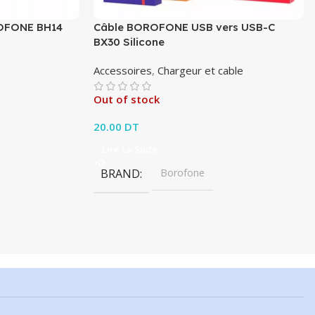
ROFONE BH14
Câble BOROFONE USB vers USB-C
BX30 Silicone
Accessoires
,
Chargeur et cable
Out of stock
20.00
DT
Lire La Suite
BRAND
Borofone