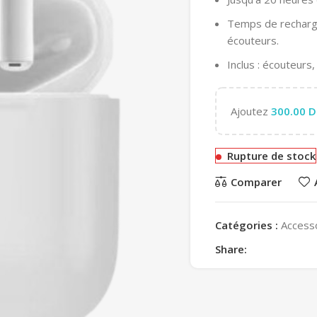
Temps de recharge 
écouteurs.
Inclus : écouteurs,
Ajoutez
300.00
D
Rupture de stock
Comparer
Catégories :
Access
Share: