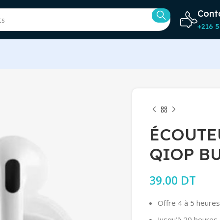
Cont
+216 5
ÉCOUTE
QIOP BU
39.00
DT
Offre 4 à 5 heures
Jusqu’à 20 heures 