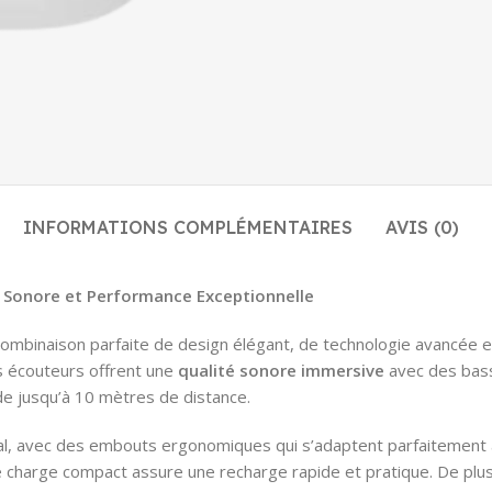
INFORMATIONS COMPLÉMENTAIRES
AVIS (0)
é Sonore et Performance Exceptionnelle
combinaison parfaite de design élégant, de technologie avancée 
s écouteurs offrent une
qualité sonore immersive
avec des basse
ide jusqu’à 10 mètres de distance.
l, avec des embouts ergonomiques qui s’adaptent parfaitement à 
de charge compact assure une recharge rapide et pratique. De plus