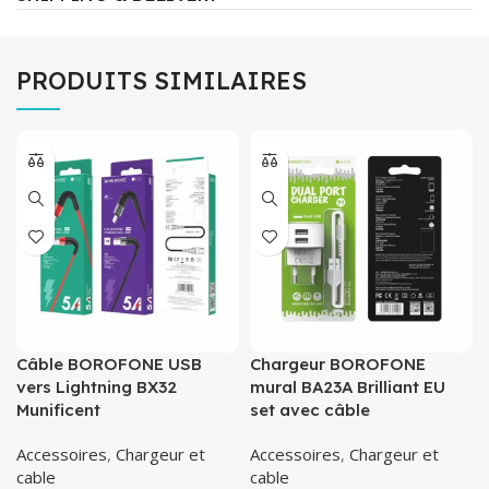
PRODUITS SIMILAIRES
Câble BOROFONE USB
Chargeur BOROFONE
vers Lightning BX32
mural BA23A Brilliant EU
Munificent
set avec câble
Accessoires
,
Chargeur et
Accessoires
,
Chargeur et
cable
cable