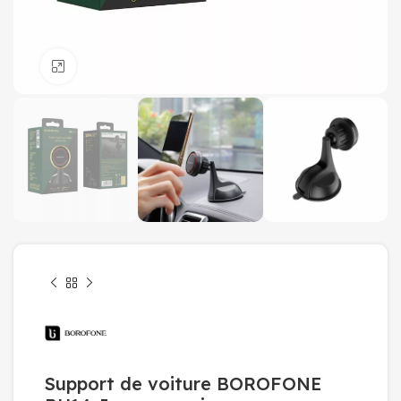
Click to enlarge
Support de voiture BOROFONE