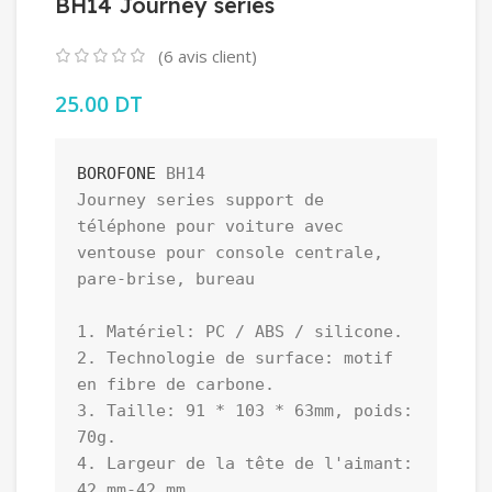
BH14 Journey series
(
6
avis client)
25.00
DT
BOROFONE
 BH14 

Journey series support de 
téléphone pour voiture avec 
ventouse pour console centrale, 
pare-brise, bureau

1. Matériel: PC / ABS / silicone.

2. Technologie de surface: motif 
en fibre de carbone.

3. Taille: 91 * 103 * 63mm, poids: 
70g.

4. Largeur de la tête de l'aimant: 
42 mm-42 mm.
