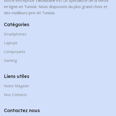
Notre entreprise
Techstore
est Le spécialiste de la vente
en ligne en Tunisie. Nous disposons du plus grand choix et
des meilleurs prix en Tunisie.
Catégories
Smartphones
Laptops
Composants
Gaming
Liens utiles
Notre Magasin
Nos Contacts
Contactez nous