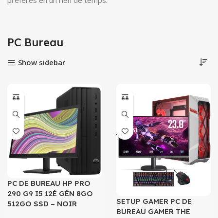
préférés en un rien de temps.
PC Bureau
Show sidebar
PC DE BUREAU HP PRO
290 G9 I5 12É GÉN 8GO
SETUP GAMER PC DE
512GO SSD – NOIR
BUREAU GAMER THE