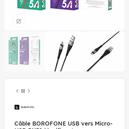
Click to enlarge
Câble BOROFONE USB vers Micro-