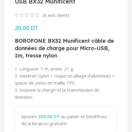
USB BX32 Munificent
(
8
avis client)
20.00
DT
BOROFONE
BX32 Munificent câble de
données de charge pour Micro-USB,
1m, tresse nylon
1. Longueur: 1 m, poids: 21 g.
2. Matériel: nylon + coque en alliage d’aluminium +
queue de joints en maille TPE.
3. Soutenir la charge et la transmission de
données.
Ajoutez
300.00
DT
au panier et bénéficiez
de la livraison gratuite!