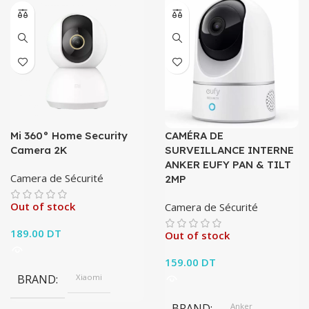
Mi 360° Home Security
CAMÉRA DE
Camera 2K
SURVEILLANCE INTERNE
ANKER EUFY PAN & TILT
Camera de Sécurité
2MP
Out of stock
Camera de Sécurité
189.00
DT
Out of stock
159.00
DT
BRAND
Xiaomi
BRAND
Anker