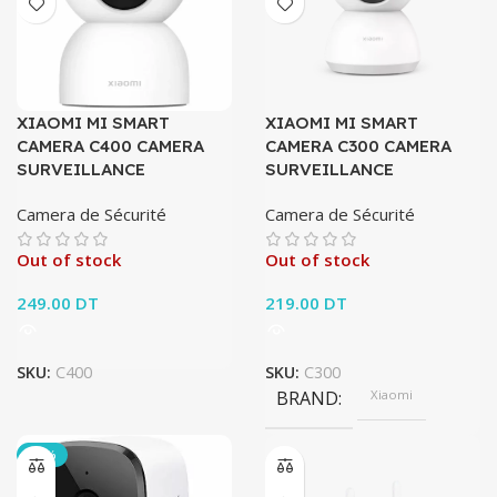
XIAOMI MI SMART
XIAOMI MI SMART
CAMERA C400 CAMERA
CAMERA C300 CAMERA
SURVEILLANCE
SURVEILLANCE
Camera de Sécurité
Camera de Sécurité
Out of stock
Out of stock
249.00
DT
219.00
DT
SKU:
C400
SKU:
C300
BRAND
Xiaomi
-25%