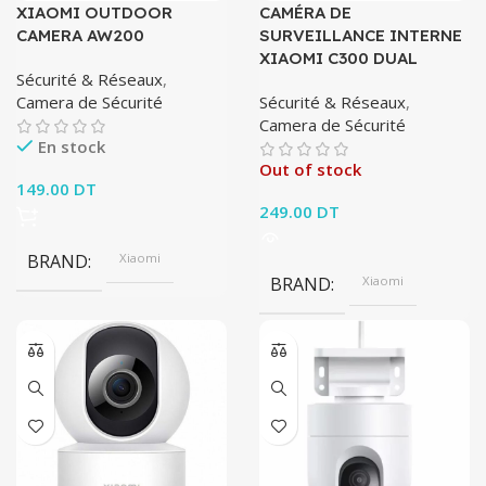
XIAOMI OUTDOOR
CAMÉRA DE
CAMERA AW200
SURVEILLANCE INTERNE
XIAOMI C300 DUAL
Sécurité & Réseaux
,
Camera de Sécurité
Sécurité & Réseaux
,
Camera de Sécurité
En stock
Out of stock
149.00
DT
249.00
DT
BRAND
Xiaomi
BRAND
Xiaomi