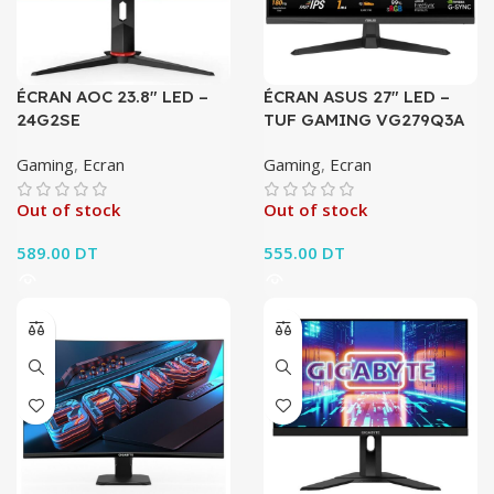
ÉCRAN AOC 23.8″ LED –
ÉCRAN ASUS 27″ LED –
24G2SE
TUF GAMING VG279Q3A
Gaming
,
Ecran
Gaming
,
Ecran
Out of stock
Out of stock
589.00
DT
555.00
DT