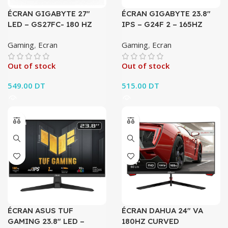
ÉCRAN GIGABYTE 27″
ÉCRAN GIGABYTE 23.8″
LED – GS27FC- 180 HZ
IPS – G24F 2 – 165HZ
Gaming
,
Ecran
Gaming
,
Ecran
Out of stock
Out of stock
549.00
DT
515.00
DT
ÉCRAN ASUS TUF
ÉCRAN DAHUA 24″ VA
GAMING 23.8″ LED –
180HZ CURVED