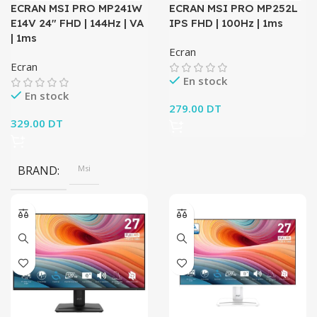
ECRAN MSI PRO MP241W
ECRAN MSI PRO MP252L
E14V 24″ FHD | 144Hz | VA
IPS FHD | 100Hz | 1ms
| 1ms
Ecran
Ecran
En stock
En stock
279.00
DT
329.00
DT
BRAND
Msi