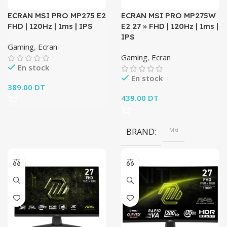
ECRAN MSI PRO MP275 E2
ECRAN MSI PRO MP275W
FHD | 120Hz | 1ms | IPS
E2 27 » FHD | 120Hz | 1ms |
IPS
Gaming
,
Ecran
Gaming
,
Ecran
En stock
En stock
389.00
DT
439.00
DT
BRAND
Msi