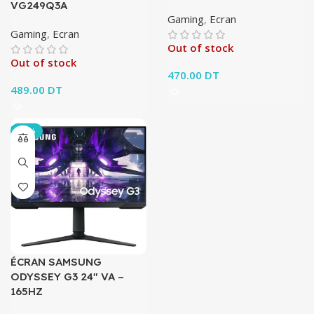
VG249Q3A
Gaming
,
Ecran
Gaming
,
Ecran
Out of stock
Out of stock
470.00
DT
489.00
DT
-36%
ÉCRAN SAMSUNG
ODYSSEY G3 24″ VA –
165HZ