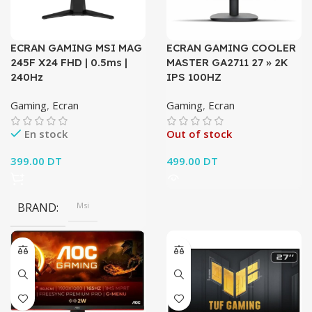
ECRAN GAMING MSI MAG
ECRAN GAMING COOLER
245F X24 FHD | 0.5ms |
MASTER GA2711 27 » 2K
240Hz
IPS 100HZ
Gaming
,
Ecran
Gaming
,
Ecran
En stock
Out of stock
399.00
DT
499.00
DT
BRAND
Msi