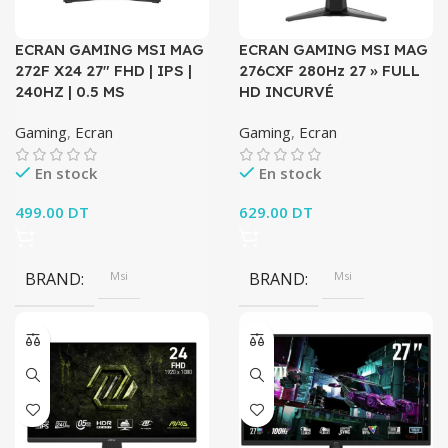
ECRAN GAMING MSI MAG
ECRAN GAMING MSI MAG
272F X24 27″ FHD | IPS |
276CXF 280Hz 27 » FULL
240HZ | 0.5 MS
HD INCURVÉ
Gaming
,
Ecran
Gaming
,
Ecran
En stock
En stock
499.00
DT
629.00
DT
BRAND
Msi
BRAND
Msi