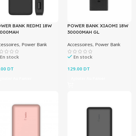
WER BANK REDMI 18W
POWER BANK XIAOMI 18W
0000MAH
30000MAH GL
cessoires
,
Power Bank
Accessoires
,
Power Bank
En stock
En stock
.00
DT
129.00
DT
jouter Au Panier
Ajouter Au Panier