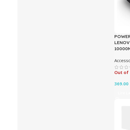
POWER
LENOV
10000
Accesso
Out of
369.00
Lire L