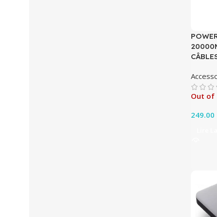
POWER
20000
CÂBLE
Accesso
Out of
249.00
Lire L