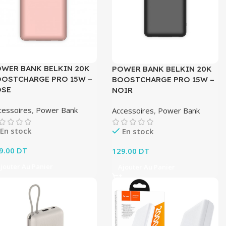
WER BANK BELKIN 20K
POWER BANK BELKIN 20K
OSTCHARGE PRO 15W –
BOOSTCHARGE PRO 15W –
OSE
NOIR
cessoires
,
Power Bank
Accessoires
,
Power Bank
En stock
En stock
9.00
DT
129.00
DT
jouter Au Panier
Ajouter Au Panier