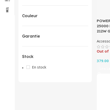
Couleur
POWER
25000
212W 
Garantie
Accesso
Out of
Stock
379.00
En stock
Lire L