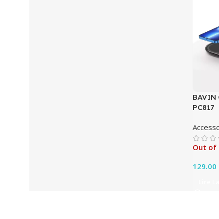
BAVIN
PC817
Accesso
Out of
129.00
Lire L