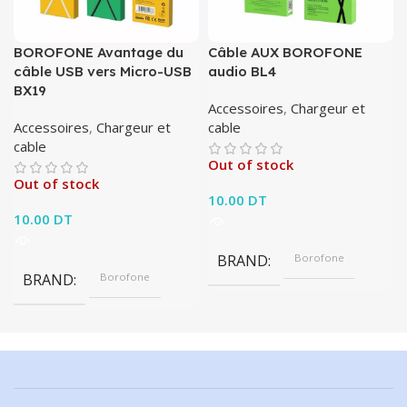
BOROFONE Avantage du
Câble AUX BOROFONE
câble USB vers Micro-USB
audio BL4
BX19
Accessoires
,
Chargeur et
Accessoires
,
Chargeur et
cable
cable
Out of stock
Out of stock
10.00
DT
10.00
DT
BRAND
Borofone
BRAND
Borofone