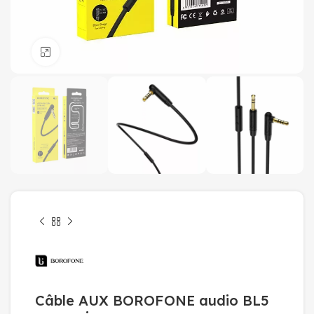
Click to enlarge
Câble AUX BOROFONE audio BL5