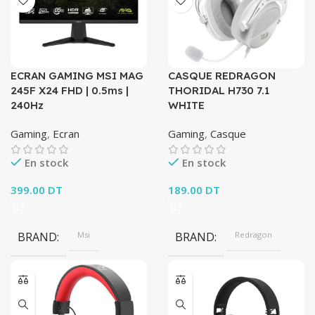
ECRAN GAMING MSI MAG
CASQUE REDRAGON
245F X24 FHD | 0.5ms |
THORIDAL H730 7.1
240Hz
WHITE
Gaming
,
Ecran
Gaming
,
Casque
En stock
En stock
399.00
DT
189.00
DT
BRAND
Msi
BRAND
Redragon