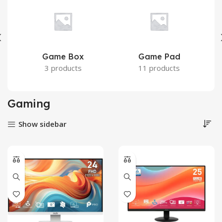
Game Box
Game Pad
3 products
11 products
Gaming
Show sidebar