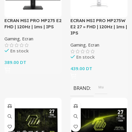
ECRAN MSI PRO MP275 E2
ECRAN MSI PRO MP275W
FHD | 120Hz | 1ms | IPS
E2 27 » FHD | 120Hz | 1ms |
IPS
Gaming
,
Ecran
Gaming
,
Ecran
En stock
En stock
389.00
DT
439.00
DT
BRAND
Msi