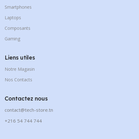
CLAVIER REDRAGON K617
CLAVIER REDRAGON
FIZZ RGB TRANSPARENT
AKALI K642
Gaming
,
Clavier
Gaming
,
Clavier
En stock
En stock
119.00
DT
89.00
DT
BRAND
Redragon
BRAND
Redragon