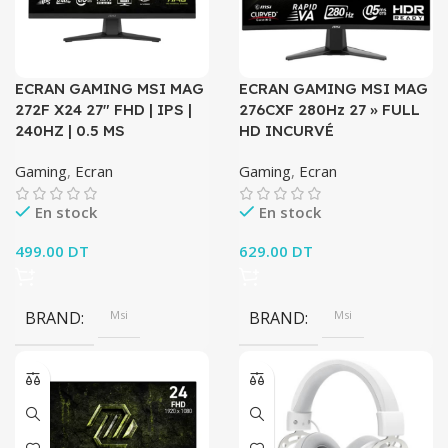
ECRAN GAMING MSI MAG
ECRAN GAMING MSI MAG
272F X24 27″ FHD | IPS |
276CXF 280Hz 27 » FULL
240HZ | 0.5 MS
HD INCURVÉ
Gaming
,
Ecran
Gaming
,
Ecran
En stock
En stock
499.00
DT
629.00
DT
BRAND
Msi
BRAND
Msi