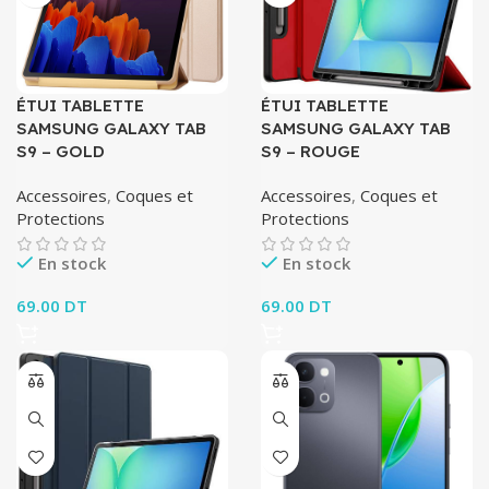
ÉTUI TABLETTE
ÉTUI TABLETTE
SAMSUNG GALAXY TAB
SAMSUNG GALAXY TAB
S9 – GOLD
S9 – ROUGE
Accessoires
,
Coques et
Accessoires
,
Coques et
Protections
Protections
En stock
En stock
69.00
DT
69.00
DT