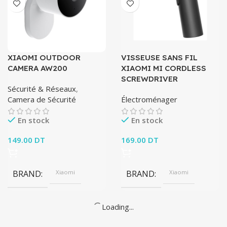
XIAOMI OUTDOOR
VISSEUSE SANS FIL
CAMERA AW200
XIAOMI MI CORDLESS
SCREWDRIVER
Sécurité & Réseaux
,
Camera de Sécurité
Électroménager
En stock
En stock
149.00
DT
169.00
DT
BRAND
Xiaomi
BRAND
Xiaomi