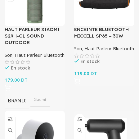
HAUT PARLEUR XIAOMI
ENCEINTE BLUETOOTH
S29H-GL SOUND
MICCELL SP65 – 30W
OUTDOOR
Son
,
Haut Parleur Bluetooth
Son
,
Haut Parleur Bluetooth
En stock
En stock
119.00
DT
179.00
DT
BRAND
Xiaomi