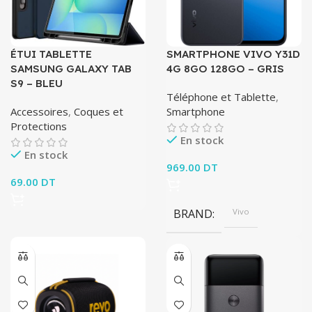
ÉTUI TABLETTE
SMARTPHONE VIVO Y31D
SAMSUNG GALAXY TAB
4G 8GO 128GO – GRIS
S9 – BLEU
Téléphone et Tablette
,
Accessoires
,
Coques et
Smartphone
Protections
En stock
En stock
969.00
DT
69.00
DT
BRAND
Vivo