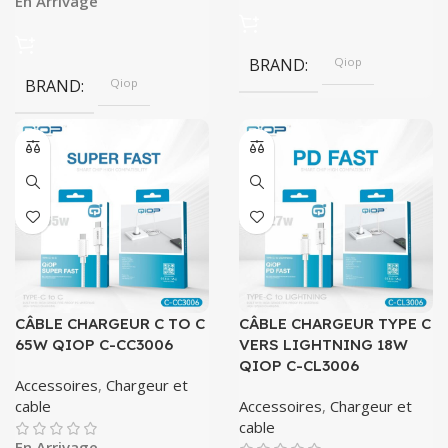
En Arrivage
BRAND
Qiop
BRAND
Qiop
CÂBLE CHARGEUR C TO C
CÂBLE CHARGEUR TYPE C
65W QIOP C-CC3006
VERS LIGHTNING 18W
QIOP C-CL3006
Accessoires
,
Chargeur et
cable
Accessoires
,
Chargeur et
cable
En Arrivage