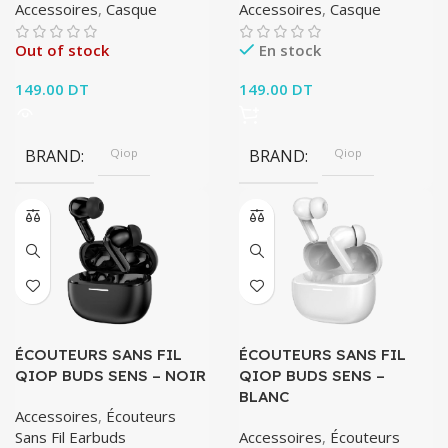
Accessoires
,
Casque
Accessoires
,
Casque
Out of stock
En stock
149.00
DT
149.00
DT
BRAND
Qiop
BRAND
Qiop
ÉCOUTEURS SANS FIL
ÉCOUTEURS SANS FIL
QIOP BUDS SENS – NOIR
QIOP BUDS SENS –
BLANC
Accessoires
,
Écouteurs
Sans Fil Earbuds
Accessoires
,
Écouteurs