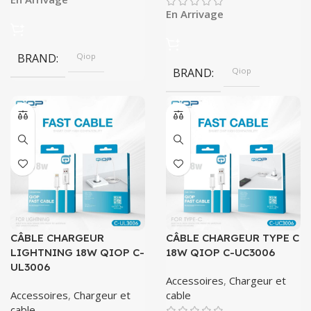
En Arrivage
BRAND
Qiop
BRAND
Qiop
CÂBLE CHARGEUR
CÂBLE CHARGEUR TYPE C
LIGHTNING 18W QIOP C-
18W QIOP C-UC3006
UL3006
Accessoires
,
Chargeur et
Accessoires
,
Chargeur et
cable
cable