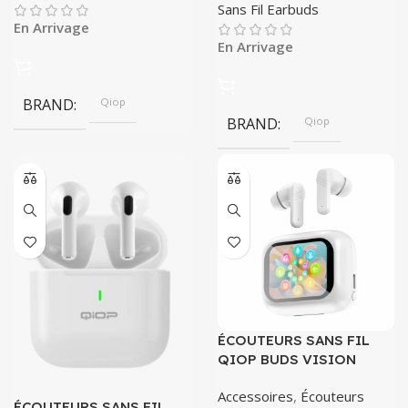
Sans Fil Earbuds
En Arrivage
En Arrivage
BRAND
Qiop
BRAND
Qiop
ÉCOUTEURS SANS FIL
QIOP BUDS VISION
Accessoires
,
Écouteurs
ÉCOUTEURS SANS FIL