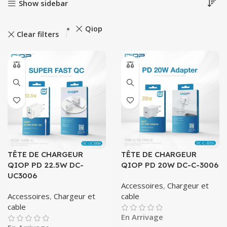
Show sidebar
Qiop
Clear filters
TÊTE DE CHARGEUR
TÊTE DE CHARGEUR
QIOP PD 22.5W DC-
QIOP PD 20W DC-C-3006
UC3006
Accessoires
,
Chargeur et
Accessoires
,
Chargeur et
cable
cable
En Arrivage