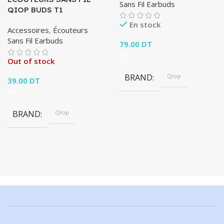
Sans Fil Earbuds
QIOP BUDS T1
En stock
Accessoires
,
Écouteurs
Sans Fil Earbuds
79.00
DT
Out of stock
BRAND
Qiop
39.00
DT
BRAND
Qiop