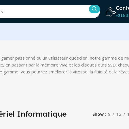
Cont
+216 5
n gamer passionné ou un utilisateur quotidien, notre gamme de m
e, en passant par la mémoire vive et les disques durs SSD, cha
e gamme, vous pourrez améliorer la vitesse, la fluidité et la réa
riel Informatique
Show
9
12