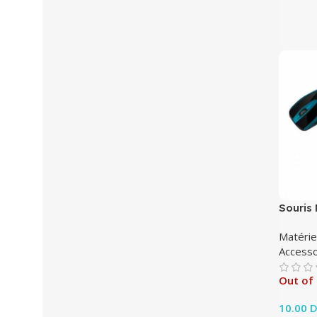
Souris
Matérie
Accesso
Out of
10.00
D