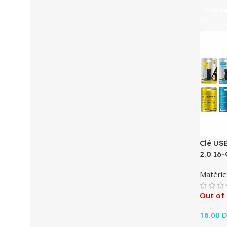
Lire L
Clé USB
2.0 16
Matérie
Out of
16.00
D