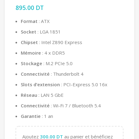
895.00
DT
Format
: ATX
Socket
: LGA 1851
Chipset
: Intel Z890 Express
Mémoire
: 4 x DDR5
Stockage
: M.2 PCIe 5.0
Connectivité
: Thunderbolt 4
Slots d’extension
: PCI-Express 5.0 16x
Réseau
: LAN 5 GbE
Connectivité
: Wi-Fi 7 / Bluetooth 5.4
Garantie
: 1 an
Ajoutez
300.00
DT
au panier et bénéficiez