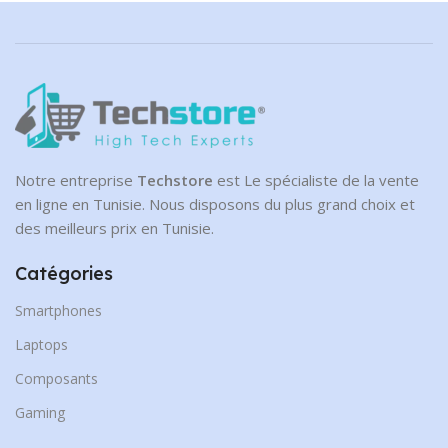
NVMe
CAPACITÉ DE DISQUE
2 To
Notre entreprise
Techstore
est Le spécialiste de la vente
en ligne en Tunisie. Nous disposons du plus grand choix et
des meilleurs prix en Tunisie.
Catégories
Smartphones
Laptops
Composants
Gaming