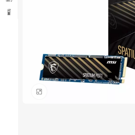
Click to enlarge