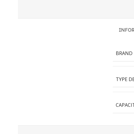
INFO
BRAND
TYPE D
CAPACI