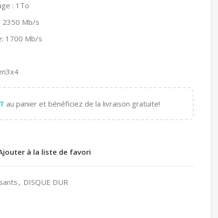
age : 1To
e: 2350 Mb/s
re: 1700 Mb/s
Gen3x4
T
au panier et bénéficiez de la livraison gratuite!
Ajouter à la liste de favori
sants
,
DISQUE DUR