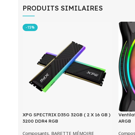
PRODUITS SIMILAIRES
-15%
XPG SPECTRIX D35G 32GB ( 2 X 16 GB )
Ventil
3200 DDR4 RGB
ARGB
Composants
,
BARETTE MÉMOIRE
Compos