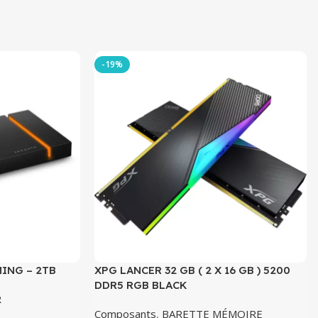
-19%
ING – 2TB
XPG LANCER 32 GB ( 2 X 16 GB ) 5200
DDR5 RGB BLACK
R
Composants
,
BARETTE MÉMOIRE