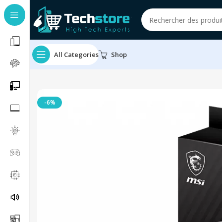
All Categories
Shop
-6%