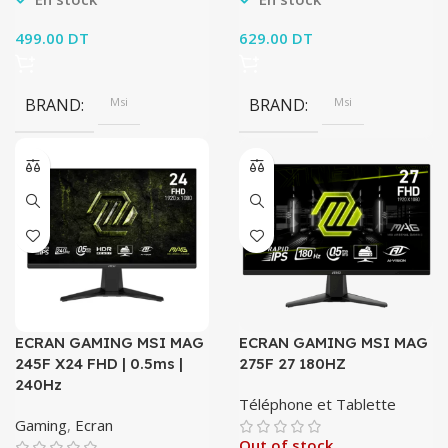
499.00
DT
629.00
DT
BRAND
Msi
BRAND
Msi
ECRAN GAMING MSI MAG
ECRAN GAMING MSI MAG
245F X24 FHD | 0.5ms |
275F 27 180HZ
240Hz
Téléphone et Tablette
Gaming
,
Ecran
Out of stock