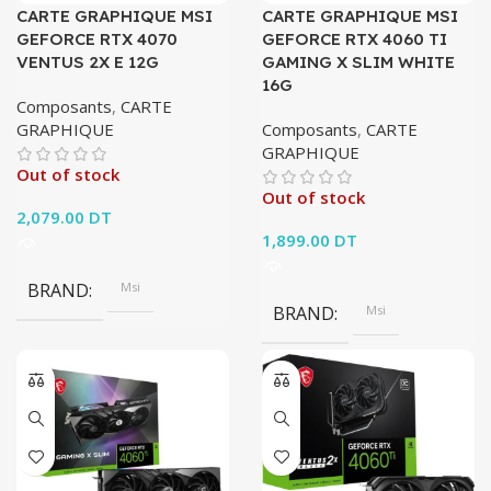
CARTE GRAPHIQUE MSI
CARTE GRAPHIQUE MSI
GEFORCE RTX 4070
GEFORCE RTX 4060 TI
VENTUS 2X E 12G
GAMING X SLIM WHITE
16G
Composants
,
CARTE
GRAPHIQUE
Composants
,
CARTE
GRAPHIQUE
Out of stock
Out of stock
2,079.00
DT
1,899.00
DT
BRAND
Msi
BRAND
Msi