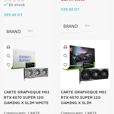
En stock
539.00
DT
399.00
DT
BRAND
Msi
BRAND
Msi
CARTE GRAPHIQUE MSI
CARTE GRAPHIQUE MSI
RTX 4070 SUPER 12G
RTX 4070 SUPER 12G
GAMING X SLIM WHITE
GAMING X SLIM
Composants
,
CARTE
Composants
,
CARTE