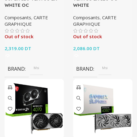
WHITE OC
WHITE
Composants
,
CARTE
Composants
,
CARTE
GRAPHIQUE
GRAPHIQUE
Out of stock
Out of stock
2,319.00
DT
2,086.00
DT
BRAND
Msi
BRAND
Msi