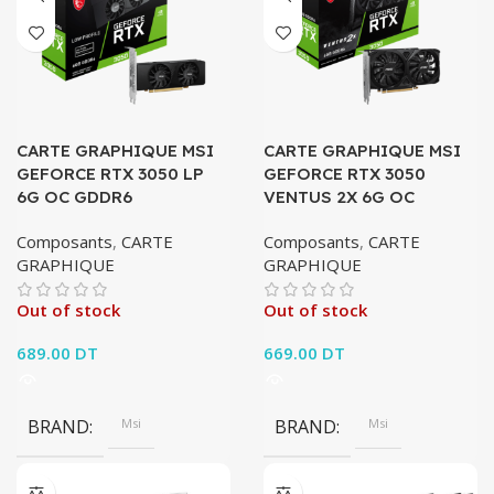
CARTE GRAPHIQUE MSI
CARTE GRAPHIQUE MSI
GEFORCE RTX 3050 LP
GEFORCE RTX 3050
6G OC GDDR6
VENTUS 2X 6G OC
Composants
,
CARTE
Composants
,
CARTE
GRAPHIQUE
GRAPHIQUE
Out of stock
Out of stock
689.00
DT
669.00
DT
BRAND
Msi
BRAND
Msi