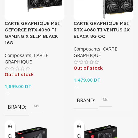
CARTE GRAPHIQUE MSI
CARTE GRAPHIQUE MSI
GEFORCE RTX 4060 TI
RTX 4060 TI VENTUS 2X
GAMING X SLIM BLACK
BLACK 8G OC
16G
Composants
,
CARTE
Composants
,
CARTE
GRAPHIQUE
GRAPHIQUE
Out of stock
Out of stock
1,479.00
DT
1,899.00
DT
BRAND
Msi
BRAND
Msi