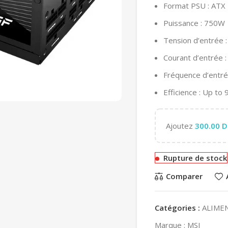
Format PSU : ATX
Puissance : 750W
Tension d’entrée 
Courant d’entrée 
Fréquence d’entr
Efficience : Up to
Ajoutez
300.00
D
Rupture de stock
Comparer
Catégories :
ALIME
Marque :
MSI