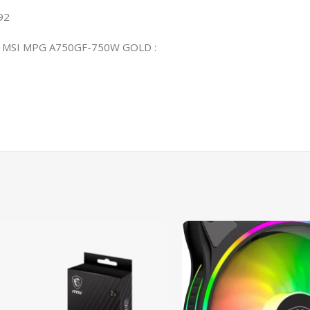
92
tion MSI MPG A750GF-750W GOLD :