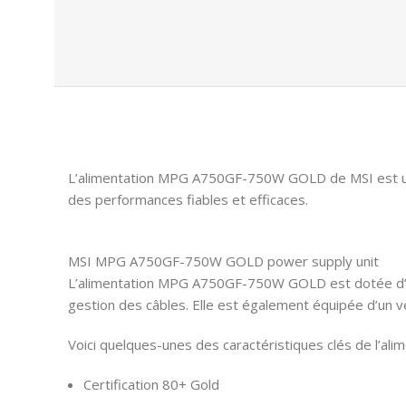
L’alimentation MPG A750GF-750W GOLD de MSI est une 
des performances fiables et efficaces.
MSI MPG A750GF-750W GOLD power supply unit
L’alimentation MPG A750GF-750W GOLD est dotée d’une c
gestion des câbles. Elle est également équipée d’un v
Voici quelques-unes des caractéristiques clés de l’
Certification 80+ Gold