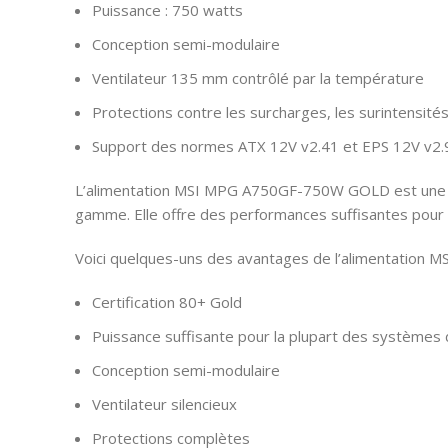
Puissance : 750 watts
Conception semi-modulaire
Ventilateur 135 mm contrôlé par la température
Protections contre les surcharges, les surintensités,
Support des normes ATX 12V v2.41 et EPS 12V v2.
L’alimentation MSI MPG A750GF-750W GOLD est une bonn
gamme. Elle offre des performances suffisantes pour 
Voici quelques-uns des avantages de l’alimentatio
Certification 80+ Gold
Puissance suffisante pour la plupart des systèmes 
Conception semi-modulaire
Ventilateur silencieux
Protections complètes