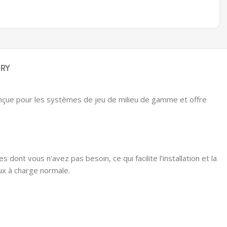
ERY
nçue pour les systèmes de jeu de milieu de gamme et offre
t vous n’avez pas besoin, ce qui facilite l’installation et la
ux à charge normale.