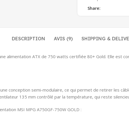
Share:
DESCRIPTION
AVIS (9)
SHIPPING & DELIV
alimentation ATX de 750 watts certifiée 80+ Gold. Elle est co
onception semi-modulaire, ce qui permet de retirer les câbles don
entilateur 135 mm contrôlé par la température, qui reste silencie
alimentation MSI MPG A750GF-750W GOLD :