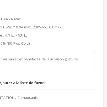
: 100-240Vac
: 115Vac/10.0A max. 230Vac/5.0A max
ée : 47Hz ~ 63Hz
 90% (80 Plus Gold)
T
au panier et bénéficiez de la livraison gratuite!
Ajouter à la liste de favori
NTATION
,
Composants