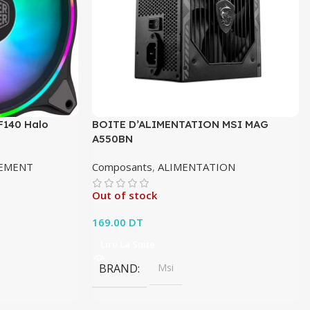
F140 Halo
BOITE D’ALIMENTATION MSI MAG
A550BN
SEMENT
Composants
,
ALIMENTATION
Out of stock
169.00
DT
Lire La Suite
BRAND
Msi