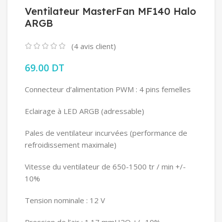
Ventilateur MasterFan MF140 Halo
ARGB
(
4
avis client)
69.00
DT
Connecteur d’alimentation PWM : 4 pins femelles
Eclairage à LED ARGB (adressable)
Pales de ventilateur incurvées (performance de
refroidissement maximale)
Vitesse du ventilateur de 650-1500 tr / min +/-
10%
Tension nominale : 12 V