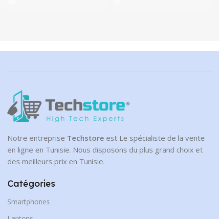
399.00 DT.
actuel est :
469.00 DT.
actuel est :
359.00 DT.
379.00 DT.
Notre entreprise
Techstore
est Le spécialiste de la vente
en ligne en Tunisie. Nous disposons du plus grand choix et
des meilleurs prix en Tunisie.
Catégories
Smartphones
Laptops