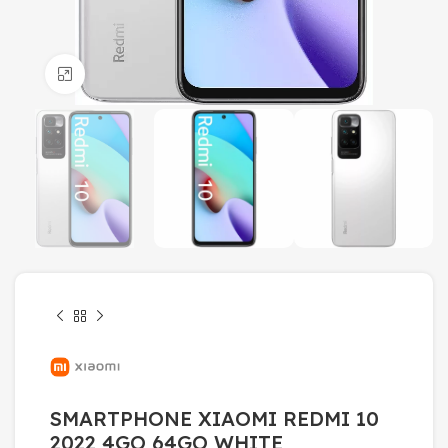
Click to enlarge
SMARTPHONE XIAOMI REDMI 10
2022 4GO 64GO WHITE