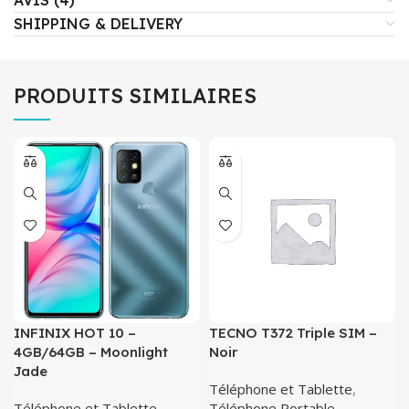
SHIPPING & DELIVERY
PRODUITS SIMILAIRES
INFINIX HOT 10 –
TECNO T372 Triple SIM –
4GB/64GB – Moonlight
Noir
Jade
Téléphone et Tablette
,
Téléphone et Tablette
,
Téléphone Portable