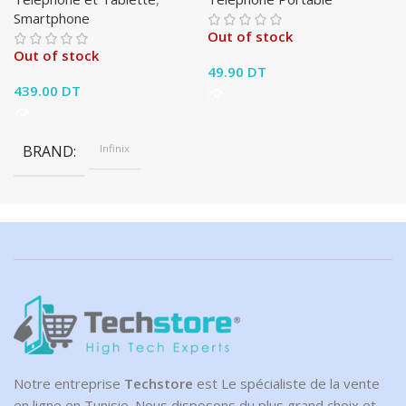
Smartphone
Out of stock
Out of stock
49.90
DT
439.00
DT
BRAND
Infinix
Notre entreprise
Techstore
est Le spécialiste de la vente
en ligne en Tunisie. Nous disposons du plus grand choix et