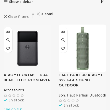
Show sidebar
Xiaomi
Clear filters
XIAOMI PORTABLE DUAL
HAUT PARLEUR XIAOMI
BLADE ELECTRIC SHAVER
S29H-GL SOUND
OUTDOOR
Accessoires
Son
,
Haut Parleur Bluetooth
En stock
En stock
139.00
DT