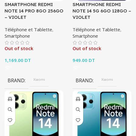
SMARTPHONE REDMI
SMARTPHONE REDMI
NOTE 14 PRO 8GO 256GO
NOTE 14 5G 6GO 128GO –
– VIOLET
VIOLET
Téléphone et Tablette
,
Téléphone et Tablette
,
Smartphone
Smartphone
Out of stock
Out of stock
1,169.00
DT
949.00
DT
BRAND
Xiaomi
BRAND
Xiaomi