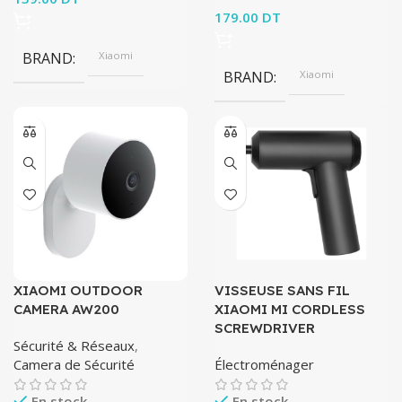
179.00
DT
BRAND
Xiaomi
BRAND
Xiaomi
XIAOMI OUTDOOR
VISSEUSE SANS FIL
CAMERA AW200
XIAOMI MI CORDLESS
SCREWDRIVER
Sécurité & Réseaux
,
Camera de Sécurité
Électroménager
En stock
En stock