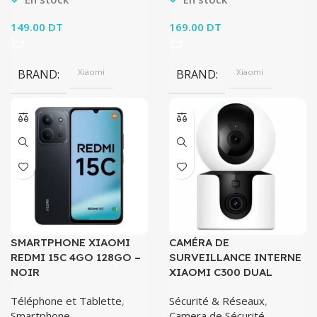
149.00
DT
169.00
DT
BRAND
Xiaomi
BRAND
Xiaomi
SMARTPHONE XIAOMI
CAMÉRA DE
REDMI 15C 4GO 128GO –
SURVEILLANCE INTERNE
NOIR
XIAOMI C300 DUAL
Téléphone et Tablette
,
Sécurité & Réseaux
,
Smartphone
Camera de Sécurité