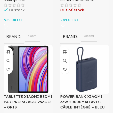
En stock
Out of stock
529.00
DT
249.00
DT
BRAND
Xiaomi
BRAND
Xiaomi
TABLETTE XIAOMI REDMI
POWER BANK XIAOMI
PAD PRO 5G 8GO 256GO
33W 20000MAH AVEC
– GRIS
CÂBLE INTÉGRÉ – BLEU