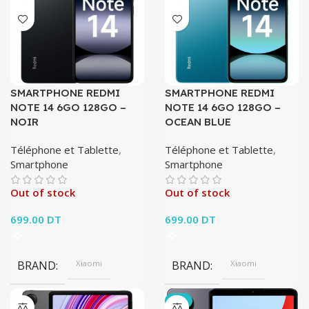
SMARTPHONE REDMI
SMARTPHONE REDMI
NOTE 14 6GO 128GO –
NOTE 14 6GO 128GO –
NOIR
OCEAN BLUE
Téléphone et Tablette
,
Téléphone et Tablette
,
Smartphone
Smartphone
Out of stock
Out of stock
699.00
DT
699.00
DT
BRAND
Xiaomi
BRAND
Xiaomi
-5%