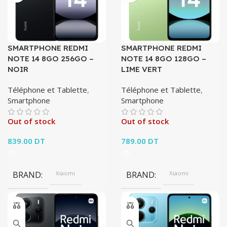
SMARTPHONE REDMI
SMARTPHONE REDMI
NOTE 14 8GO 256GO –
NOTE 14 8GO 128GO –
NOIR
LIME VERT
Téléphone et Tablette
,
Téléphone et Tablette
,
Smartphone
Smartphone
Out of stock
Out of stock
839.00
DT
789.00
DT
BRAND
Xiaomi
BRAND
Xiaomi