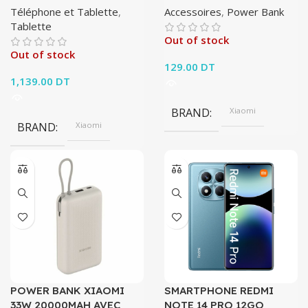
Téléphone et Tablette
,
Accessoires
,
Power Bank
Tablette
Out of stock
Out of stock
129.00
DT
1,139.00
DT
BRAND
Xiaomi
BRAND
Xiaomi
POWER BANK XIAOMI
SMARTPHONE REDMI
33W 20000MAH AVEC
NOTE 14 PRO 12GO