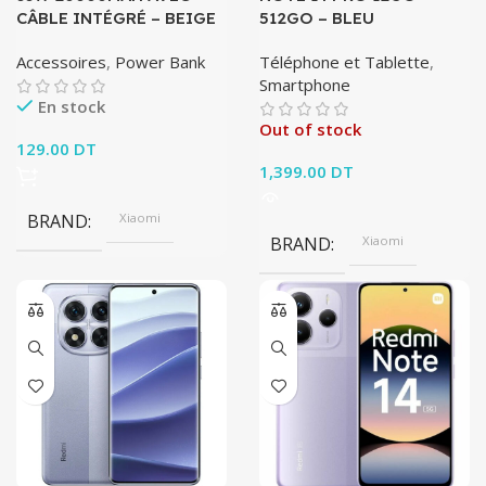
CÂBLE INTÉGRÉ – BEIGE
512GO – BLEU
Accessoires
,
Power Bank
Téléphone et Tablette
,
Smartphone
En stock
Out of stock
129.00
DT
1,399.00
DT
BRAND
Xiaomi
BRAND
Xiaomi