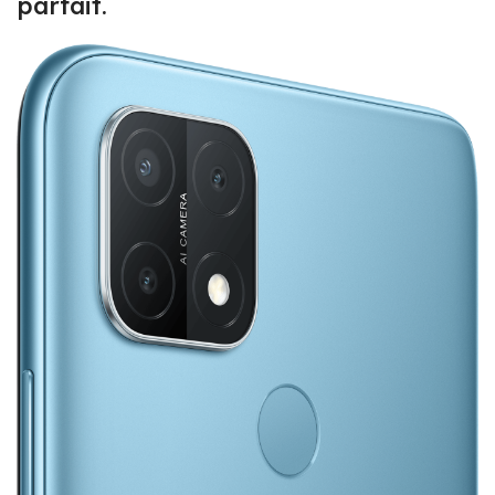
parfait.