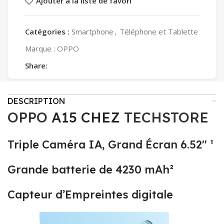
Ajouter à la liste de favori
Catégories :
Smartphone
,
Téléphone et Tablette
Marque :
OPPO
Share:
DESCRIPTION
OPPO
A15 CHEZ
TECHSTORE
Triple Caméra IA, Grand Écran 6.52″ ¹
Grande batterie de 4230 mAh²
Capteur d’Empreintes digitale