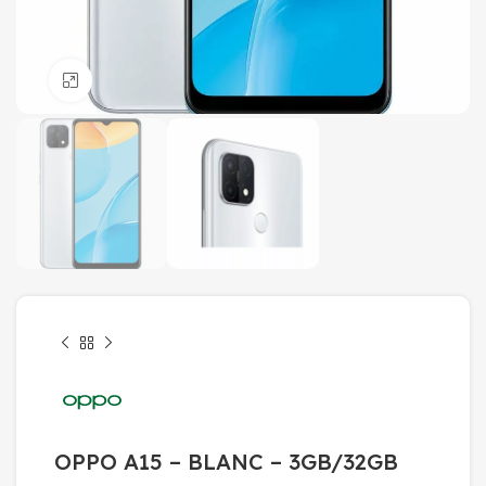
Click to enlarge
OPPO A15 – BLANC – 3GB/32GB