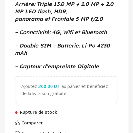
Arriére
:
Triple
13.0
MP + 2.0 MP + 2.0
MP LED flash, HDR,
panorama
et Frontale
5 MP
f/2.0
– Connctivité:
4G
, Wifi et Bluetooth
–
Double SIM
– Batterie: Li-Po
4230
mAh
–
Capteur d’empreinte Digitale
Ajoutez
300.00
DT
au panier et bénéficiez
de la livraison gratuite!
Rupture de stock
Comparer