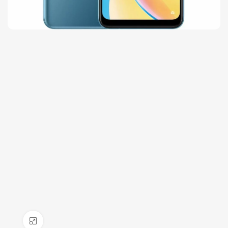
Click to enlarge