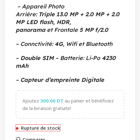
– Appareil Photo
Arriére
:
Triple
13.0
MP + 2.0 MP + 2.0
MP LED flash, HDR,
panorama
et Frontale
5 MP
f/2.0
– Connctivité:
4G
, Wifi et Bluetooth
–
Double SIM
– Batterie: Li-Po
4230
mAh
–
Capteur d’empreinte Digitale
Ajoutez
300.00
DT
au panier et bénéficiez
de la livraison gratuite!
Rupture de stock
Comparer