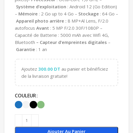
Système d’exploitation
: Android 12 (Go Edition)
–
Mémoire
: 2 Go up to 4 Go –
Stockage
: 64 Go –
Appareil photo arrière :
8 MP+Al Lens, F/2.0
autofocus
Avant
: 5 MP F/2.0 30F/1080P –
Capacité de Batterie : 5000 mAh avec Wifi 4G,
Bluetooth
–
Capteur d’empreintes digitales
–
Garantie
: 1 an
Ajoutez
300.00
DT
au panier et bénéficiez
de la livraison gratuite!
COULEUR
Ajouter Au Panier