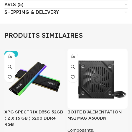
AVIS (5)
SHIPPING & DELIVERY
PRODUITS SIMILAIRES
-15%
XPG SPECTRIX D35G 32GB
BOITE D’ALIMENTATION
( 2 X 16 GB ) 3200 DDR4
MSI MAG A600DN
RGB
Composants
,