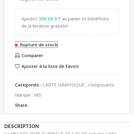
Ajoutez
300.00
DT
au panier et bénéficiez
de la livraison gratuite!
Rupture de stock
Comparer
Ajouter à la liste de favori
Catégories :
CARTE GRAPHIQUE
,
Composants
Marque :
MSI
Share:
DESCRIPTION
La MSI RTX 4070 Ti VENTUS 3X 12G OC est une carte