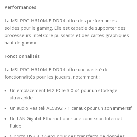
Performances
La MSI PRO H610M-E DDR4 offre des performances
solides pour le gaming. Elle est capable de supporter des
processeurs Intel Core puissants et des cartes graphiques
haut de gamme.
Fonctionnalités
La MSI PRO H610M-E DDR4 offre une variété de
fonctionnalités pour les joueurs, notamment :
Un emplacement M.2 PCIe 3.0 x4 pour un stockage
ultrarapide
Un audio Realtek ALC892 7.1 canaux pour un son immersif
Un LAN Gigabit Ethernet pour une connexion Internet
fluide
6 ports USB 3.2 Gen1 pour des transferts de données