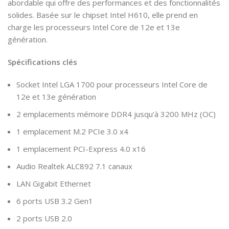
abordable qui offre des performances et des fonctionnalités
solides. Basée sur le chipset Intel H610, elle prend en
charge les processeurs Intel Core de 12e et 13e
génération.
Spécifications clés
Socket Intel LGA 1700 pour processeurs Intel Core de
12e et 13e génération
2 emplacements mémoire DDR4 jusqu’à 3200 MHz (OC)
1 emplacement M.2 PCIe 3.0 x4
1 emplacement PCI-Express 4.0 x16
Audio Realtek ALC892 7.1 canaux
LAN Gigabit Ethernet
6 ports USB 3.2 Gen1
2 ports USB 2.0