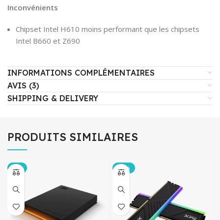
Inconvénients
Chipset Intel H610 moins performant que les chipsets
Intel B660 et Z690
INFORMATIONS COMPLÉMENTAIRES
AVIS (3)
SHIPPING & DELIVERY
PRODUITS SIMILAIRES
-4%
-21%