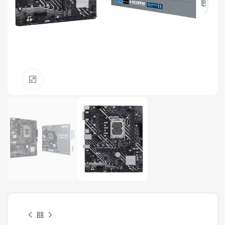
Click to enlarge