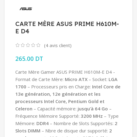
CARTE MÈRE ASUS PRIME H610M-
E D4
(
4
avis client)
265.00
DT
Carte Mère Gamer ASUS PRIME H610M-E D4 -
Format de Carte Mère:
Micro
ATX
– Socket:
LGA
1700
– Processeurs pris en Charge:
Intel Core de
13e génération, 12e génération et les
processeurs Intel Core, Pentium Gold et
Celeron
– Capacité mémoire:
jusqu’à 64 Go
–
Fréquence Mémoire Supporté:
3200 MHz
– Type
Mémoire:
DDR4
– Nombre de Slots Supportés:
2
Slots DIMM
– Nbre de disque dur supporté:
2