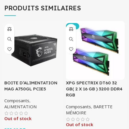
PRODUITS SIMILAIRES
-20%
BOITE D’ALIMENTATION
XPG SPECTRIX DT60 32
MAG A750GL PCIE5
GB( 2 X 16 GB ) 3200 DDR4
RGB
Composants
,
ALIMENTATION
Composants
,
BARETTE
MÉMOIRE
Out of stock
Out of stock