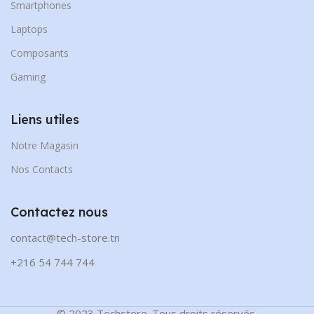
Smartphones
Laptops
Composants
Gaming
Liens utiles
Notre Magasin
Nos Contacts
Contactez nous
contact@tech-store.tn
+216 54 744 744
© 2023 Techstore. Tous droits réservés.