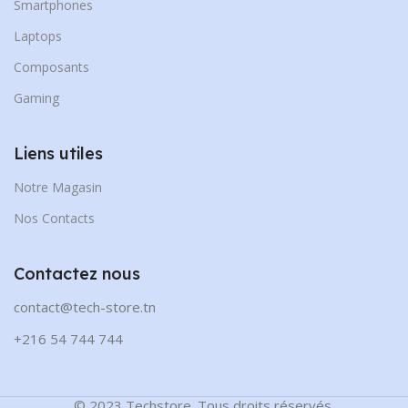
Smartphones
Laptops
Composants
Gaming
Liens utiles
Notre Magasin
Nos Contacts
Contactez nous
contact@tech-store.tn
+216 54 744 744
© 2023 Techstore. Tous droits réservés.