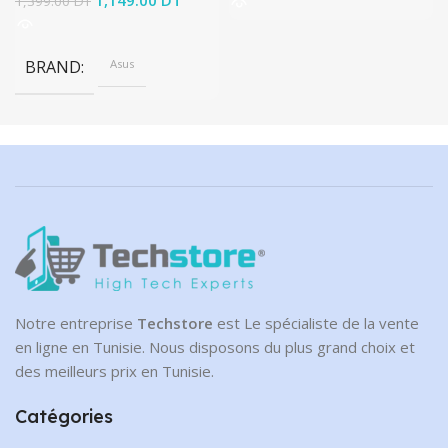
1,399.00
DT
était :
actuel est :
1,399.00 DT.
1,149.00 DT.
BRAND
Asus
Notre entreprise
Techstore
est Le spécialiste de la vente
en ligne en Tunisie. Nous disposons du plus grand choix et
des meilleurs prix en Tunisie.
Catégories