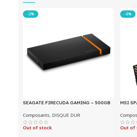
-2%
-3%
SEAGATE FIRECUDA GAMING – 500GB
MSI SP
Composants
,
DISQUE DUR
Compos
Out of stock
Out of 