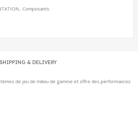
NTATION
,
Composants
SHIPPING & DELIVERY
ystèmes de jeu de milieu de gamme et offre des performances