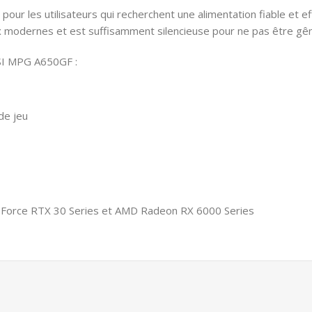
ur les utilisateurs qui recherchent une alimentation fiable et ef
x modernes et est suffisamment silencieuse pour ne pas être gê
MSI MPG A650GF :
de jeu
GeForce RTX 30 Series et AMD Radeon RX 6000 Series