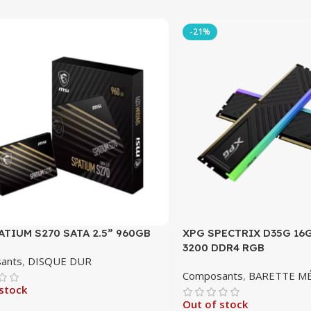
-21%
ATIUM S270 SATA 2.5” 960GB
XPG SPECTRIX D35G 16GB
3200 DDR4 RGB
ants
,
DISQUE DUR
Composants
,
BARETTE M
stock
Out of stock