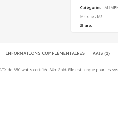
Catégories :
ALIME
Marque :
MSI
Share:
INFORMATIONS COMPLÉMENTAIRES
AVIS (2)
ATX de 650 watts certifiée 80+ Gold. Elle est conçue pour les s