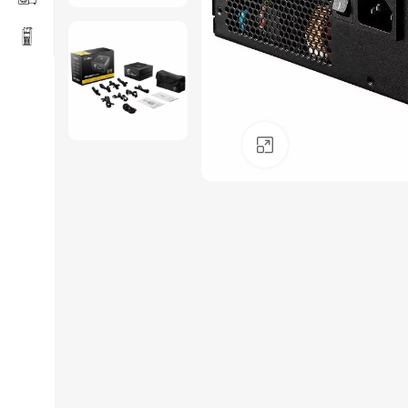
Click to enlarge