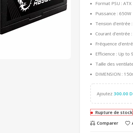
Format PSU : ATX
Puissance : 650W
Tension d’entrée 
Courant d’entrée 
Fréquence d’entr
Efficience : Up to
Taille des ventila
DIMENSION : 15
Ajoutez
300.00
D
Rupture de stock
Comparer