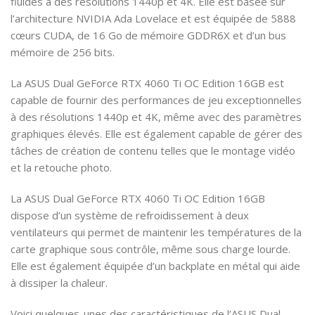
fluides à des résolutions 1440p et 4K. Elle est basée sur
l’architecture NVIDIA Ada Lovelace et est équipée de 5888
cœurs CUDA, de 16 Go de mémoire GDDR6X et d’un bus
mémoire de 256 bits.
La ASUS Dual GeForce RTX 4060 Ti OC Edition 16GB est
capable de fournir des performances de jeu exceptionnelles
à des résolutions 1440p et 4K, même avec des paramètres
graphiques élevés. Elle est également capable de gérer des
tâches de création de contenu telles que le montage vidéo
et la retouche photo.
La ASUS Dual GeForce RTX 4060 Ti OC Edition 16GB
dispose d’un système de refroidissement à deux
ventilateurs qui permet de maintenir les températures de la
carte graphique sous contrôle, même sous charge lourde.
Elle est également équipée d’un backplate en métal qui aide
à dissiper la chaleur.
Voici quelques-unes des caractéristiques de l’ASUS Dual