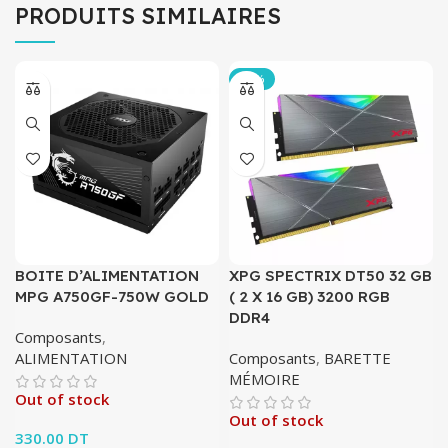
PRODUITS SIMILAIRES
-10%
BOITE D’ALIMENTATION
XPG SPECTRIX DT50 32 GB
MPG A750GF-750W GOLD
( 2 X 16 GB) 3200 RGB
DDR4
Composants
,
ALIMENTATION
Composants
,
BARETTE
MÉMOIRE
Out of stock
Out of stock
330.00
DT