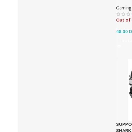
Gaming
Out of
48.00
D
Lire L
SUPPO
SHARK