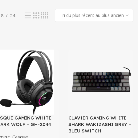
18
24
SQUE GAMING WHITE
CLAVIER GAMING WHITE
ARK WOLF – GH-2044
SHARK WAKIZASHI GREY –
BLEU SWITCH
ming
,
Casque