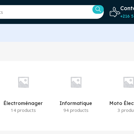
Cont
+216 5
Électroménager
Informatique
Moto Élec
14 products
94 products
3 produ