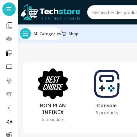
All Categories
Shop
BON PLAN
Console
INFINIX
3 products
6 products