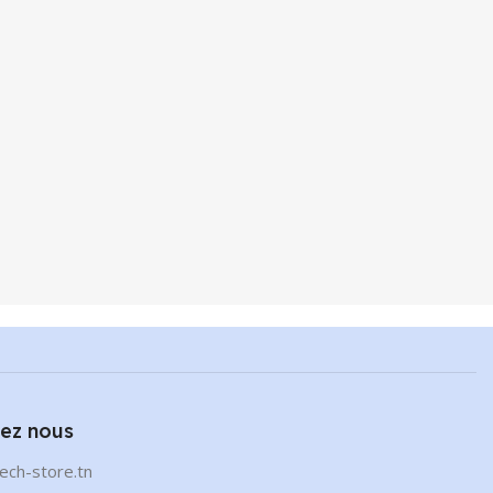
ez nous
ech-store.tn