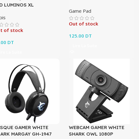
D LUMINOS XL
Game Pad
pis
Out of stock
t of stock
125.00
DT
.00
DT
Lire La Suite
ire La Suite
SQUE GAMER WHITE
WEBCAM GAMER WHITE
ARK MARGAY GH-1947
SHARK OWL 1080P