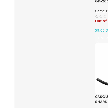
GP-20
Game P
Out of
59.00
D
Lire L
CASQU
SHARK