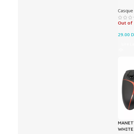
Casque
Out of
29.00
D
Lire L
MANETT
WHITE