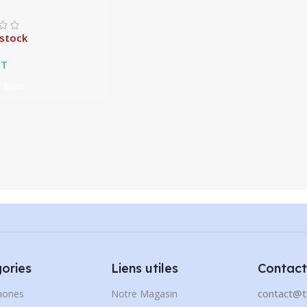
 stock
T
a Suite
ories
Liens utiles
Contact
contact@t
hones
Notre Magasin