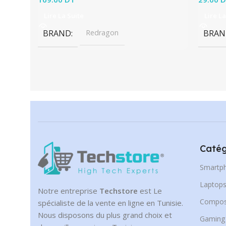
Lire La Suite
Lire La
BRAND
Redragon
BRAN
Catég
Smartp
Laptop
Notre entreprise
Techstore
est Le
Compos
spécialiste de la vente en ligne en Tunisie.
Nous disposons du plus grand choix et
Gaming