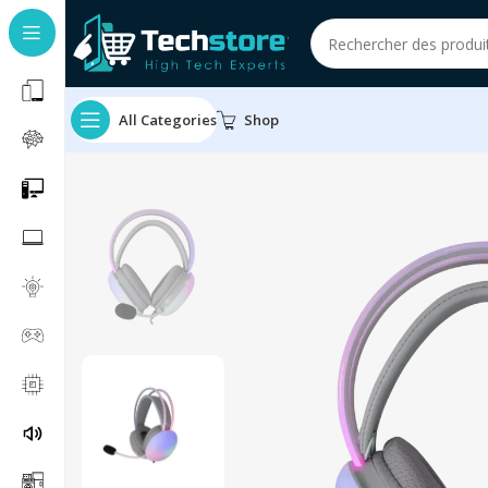
All Categories
Shop