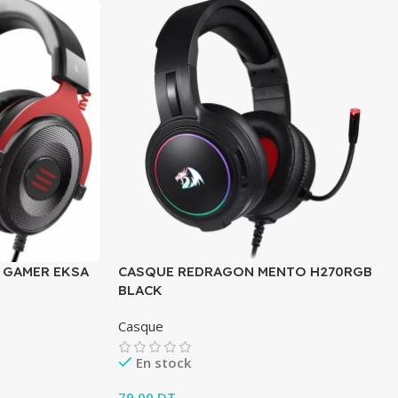
 GAMER EKSA
CASQUE REDRAGON MENTO H270RGB
BLACK
Casque
En stock
79.00
DT