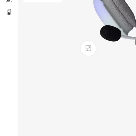
Click to enlarge