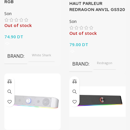
RGB
HAUT PARLEUR
REDRAGON ANVIL GS520
Son
Son
Out of stock
Out of stock
74.90
DT
79.00
DT
BRAND
White Shark
BRAND
Redragon