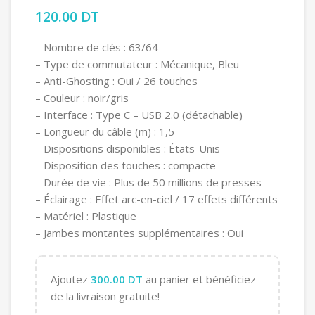
120.00
DT
– Nombre de clés : 63/64
– Type de commutateur : Mécanique, Bleu
– Anti-Ghosting : Oui / 26 touches
– Couleur : noir/gris
– Interface : Type C – USB 2.0 (détachable)
– Longueur du câble (m) : 1,5
– Dispositions disponibles : États-Unis
– Disposition des touches : compacte
– Durée de vie : Plus de 50 millions de presses
– Éclairage : Effet arc-en-ciel / 17 effets différents
– Matériel : Plastique
– Jambes montantes supplémentaires : Oui
Ajoutez
300.00
DT
au panier et bénéficiez
de la livraison gratuite!