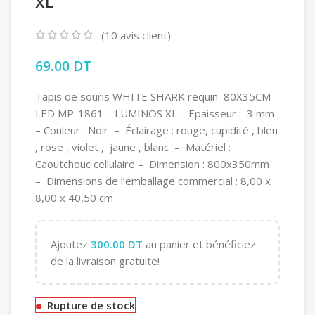
XL
(
10
avis client)
69.00
DT
Tapis de souris WHITE SHARK requin 80X35CM
LED MP-1861 – LUMINOS XL – Epaisseur : 3 mm
– Couleur : Noir – Éclairage : rouge, cupidité , bleu
, rose , violet , jaune , blanc – Matériel :
Caoutchouc cellulaire – Dimension : 800x350mm
– Dimensions de l’emballage commercial : 8,00 x
8,00 x 40,50 cm
Ajoutez
300.00
DT
au panier et bénéficiez
de la livraison gratuite!
Rupture de stock