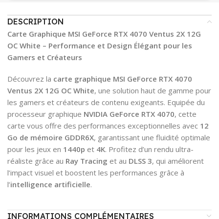
DESCRIPTION
Carte Graphique MSI GeForce RTX 4070 Ventus 2X 12G
OC White – Performance et Design Élégant pour les
Gamers et Créateurs
Découvrez la
carte graphique MSI GeForce RTX 4070
Ventus 2X 12G OC White
, une solution haut de gamme pour
les gamers et créateurs de contenu exigeants. Equipée du
processeur graphique
NVIDIA GeForce RTX 4070
, cette
carte vous offre des performances exceptionnelles avec
12
Go de mémoire GDDR6X
, garantissant une fluidité optimale
pour les jeux en
1440p
et
4K
. Profitez d’un rendu ultra-
réaliste grâce au
Ray Tracing
et au
DLSS 3
, qui améliorent
l’impact visuel et boostent les performances grâce à
l’
intelligence artificielle
.
INFORMATIONS COMPLÉMENTAIRES