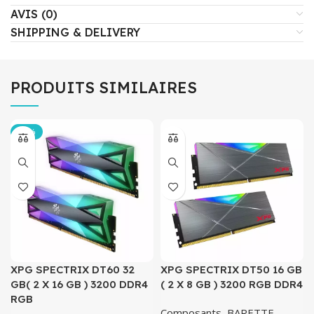
AVIS (0)
SHIPPING & DELIVERY
PRODUITS SIMILAIRES
-20%
XPG SPECTRIX DT60 32
XPG SPECTRIX DT50 16 GB
GB( 2 X 16 GB ) 3200 DDR4
( 2 X 8 GB ) 3200 RGB DDR4
RGB
Composants
,
BARETTE