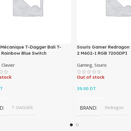
 Mécanique T-Dagger Bali T-
Souris Gamer Redrago
 Rainbow Blue Switch
2 M602-1 RGB 7200DPI
,
Clavier
Gaming
,
Souris
stock
Out of stock
T
39.00
DT
 Suite
Lire La Suite
D
T-DAGGER
BRAND
Redragon