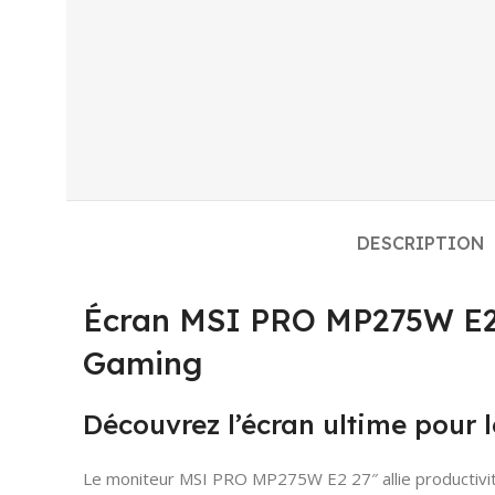
DESCRIPTION
Écran MSI PRO MP275W E2 2
Gaming
Découvrez l’écran ultime pour le
Le moniteur MSI PRO MP275W E2 27″ allie productivité