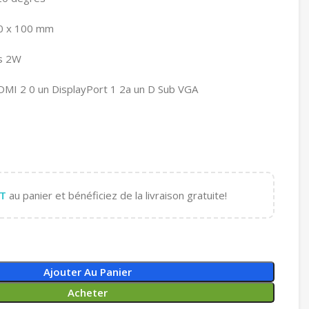
0 x 100 mm
rs 2W
MI 2 0 un DisplayPort 1 2a un D Sub VGA
T
au panier et bénéficiez de la livraison gratuite!
Ajouter Au Panier
Acheter