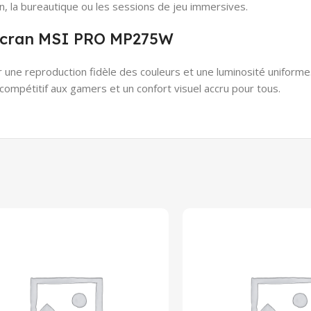
gn, la bureautique ou les sessions de jeu immersives.
l’écran MSI PRO MP275W
r une reproduction fidèle des couleurs et une luminosité unifor
compétitif aux gamers et un confort visuel accru pour tous.