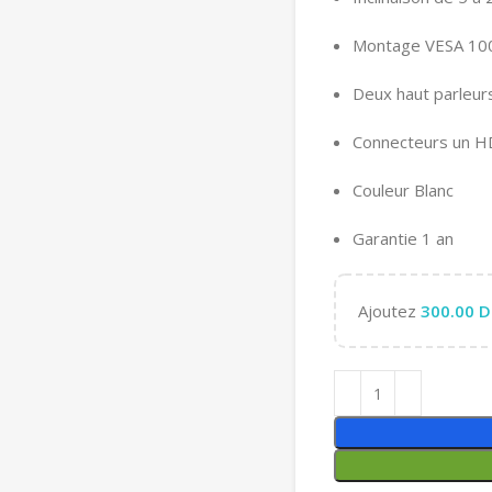
Montage VESA 10
Deux haut parleu
Connecteurs un HD
Couleur Blanc
Garantie 1 an
Ajoutez
300.00
D