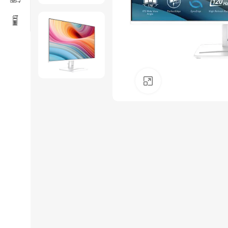
Click to enlarge