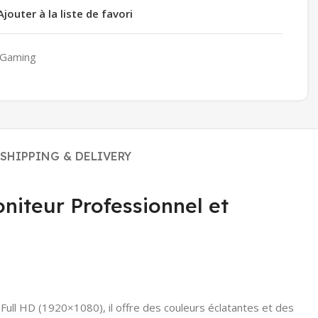
Ajouter à la liste de favori
Gaming
SHIPPING & DELIVERY
niteur Professionnel et
ll HD (1920×1080), il offre des couleurs éclatantes et des