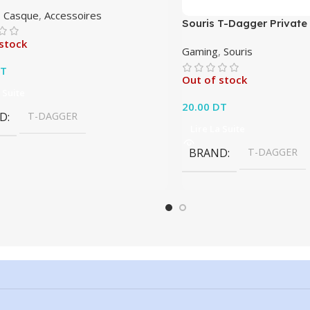
,
Casque
,
Accessoires
Souris T-Dagger Privat
stock
Gaming
,
Souris
T
Out of stock
 Suite
20.00
DT
D
T-DAGGER
Lire La Suite
BRAND
T-DAGGER