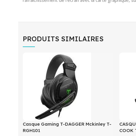
rafraîchissement de l’écran avec la carte graphique, s
PRODUITS SIMILAIRES
Casque Gaming T-DAGGER Mckinley T-
CASQU
RGH101
COOK 