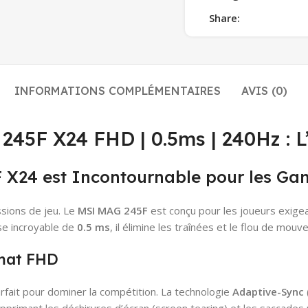
Share:
INFORMATIONS COMPLÉMENTAIRES
AVIS (0)
 X24 FHD | 0.5ms | 240Hz : L’U
 X24 est Incontournable pour les Ga
ssions de jeu. Le
MSI MAG 245F
est conçu pour les joueurs exigea
e incroyable de
0.5 ms
, il élimine les traînées et le flou de mouv
mat FHD
rfait pour dominer la compétition. La technologie
Adaptive-Sync