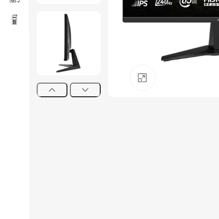
Click to enlarge