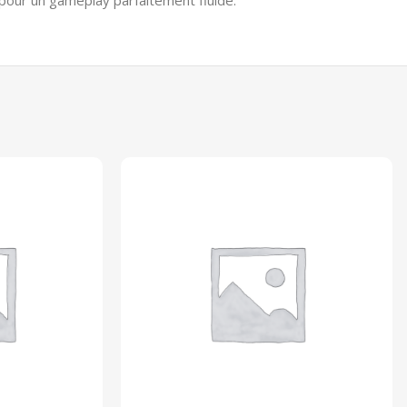
 pour un gameplay parfaitement fluide.