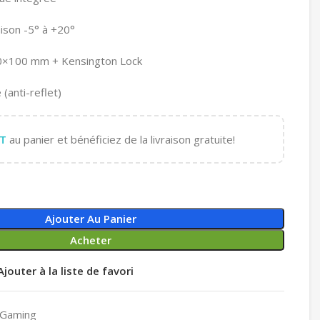
aison -5° à +20°
00×100 mm + Kensington Lock
 (anti-reflet)
T
au panier et bénéficiez de la livraison gratuite!
Ajouter Au Panier
Acheter
Ajouter à la liste de favori
Gaming