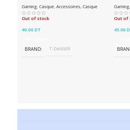
Gaming
,
Casque
,
Accessoires
,
Casque
Gaming
Out of stock
Out of 
40.00
DT
45.00
D
Lire La Suite
Lire La
BRAND
T-DAGGER
BRAN