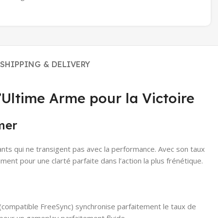
SHIPPING & DELIVERY
ltime Arme pour la Victoire
mer
nts qui ne transigent pas avec la performance. Avec son taux
ement pour une clarté parfaite dans l’action la plus frénétique.
(compatible FreeSync) synchronise parfaitement le taux de