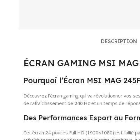
DESCRIPTION
ÉCRAN GAMING MSI MAG 245F
Pourquoi l’Écran MSI MAG 245F
Découvrez l’écran gaming qui va révolutionner vos se
de rafraîchissement de
240 Hz
et un temps de répons
Des Performances Esport au For
Cet écran 24 pouces Full HD (1920×1080) est l’allié pa