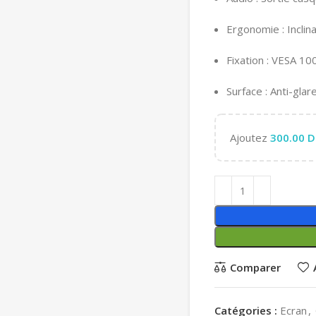
Ergonomie : Inclin
Fixation : VESA 1
Surface : Anti-glare
Ajoutez
300.00
D
Comparer
Catégories :
Ecran
,