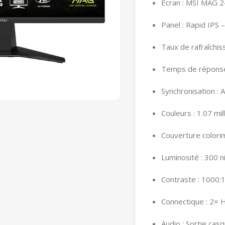
Écran : MSI MAG 2
Panel : Rapid IPS 
Taux de rafraîchi
Temps de réponse 
Synchronisation 
Couleurs : 1.07 mil
Couverture color
Luminosité : 300 
Contraste : 1000:
Connectique : 2× 
Audio : Sortie cas