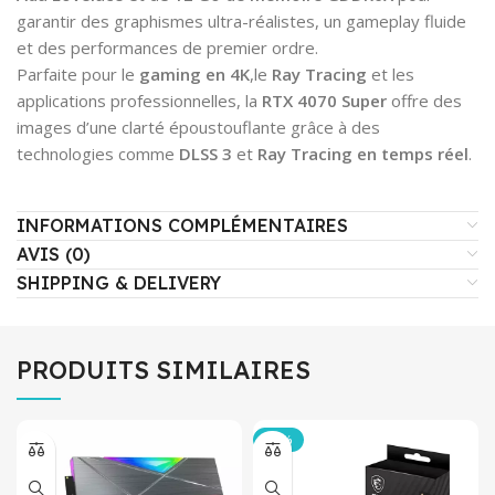
garantir des graphismes ultra-réalistes, un gameplay fluide
et des performances de premier ordre.
Parfaite pour le
gaming en 4K
,le
Ray Tracing
et les
applications professionnelles, la
RTX 4070 Super
offre des
images d’une clarté époustouflante grâce à des
technologies comme
DLSS 3
et
Ray Tracing en temps réel
.
INFORMATIONS COMPLÉMENTAIRES
AVIS (0)
SHIPPING & DELIVERY
PRODUITS SIMILAIRES
-14%