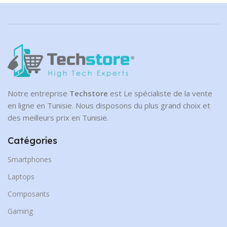
NVMe
CAPACITÉ DE DISQUE
1 To
Notre entreprise
Techstore
est Le spécialiste de la vente
en ligne en Tunisie. Nous disposons du plus grand choix et
des meilleurs prix en Tunisie.
Catégories
Smartphones
Laptops
Composants
Gaming