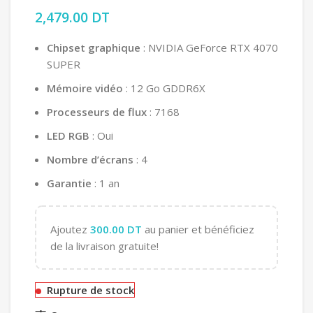
2,479.00
DT
Chipset graphique
: NVIDIA GeForce RTX 4070
SUPER
Mémoire vidéo
: 12 Go GDDR6X
Processeurs de flux
: 7168
LED RGB
: Oui
Nombre d’écrans
: 4
Garantie
: 1 an
Ajoutez
300.00
DT
au panier et bénéficiez
de la livraison gratuite!
Rupture de stock