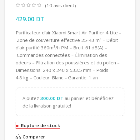
(
10
avis client)
429.00
DT
Purificateur d’air Xiaomi Smart Air Purifier 4 Lite –
Zone de couverture effective 25-43 m² – Débit
d’air purifié 360m³/h PM – Bruit 61 dB(A) –
Commandes connectées – Élimination des
odeurs – Filtration des poussières et du pollen –
Dimensions: 240 x 240 x 533.5 mm – Poids
4.8 kg – Couleur: Blanc – Garantie: 1 an
Ajoutez
300.00
DT
au panier et bénéficiez
de la livraison gratuite!
Rupture de stock
Comparer