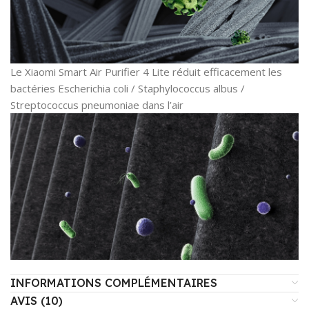
Le Xiaomi Smart Air Purifier 4 Lite réduit efficacement les
bactéries Escherichia coli / Staphylococcus albus /
Streptococcus pneumoniae dans l’air
INFORMATIONS COMPLÉMENTAIRES
AVIS (10)