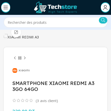
Click to enlarge
SMARTPHONE XIAOMI REDMI A3
3GO 64GO
(
3
avis client)