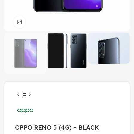
Click to enlarge
OPPO RENO 5 (4G) – BLACK