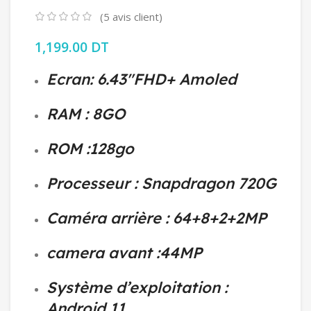
(
5
avis client)
1,199.00
DT
Ecran: 6.43″FHD+ Amoled
RAM : 8GO
ROM :128go
Processeur : Snapdragon 720G
Caméra arrière : 64+8+2+2MP
camera avant :44MP
Système d’exploitation :
Android 11