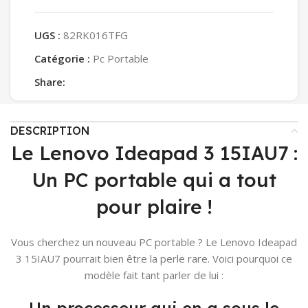
UGS :
82RK016TFG
Catégorie :
Pc Portable
Share:
DESCRIPTION
Le Lenovo Ideapad 3 15IAU7 :
Un PC portable qui a tout
pour plaire !
Vous cherchez un nouveau PC portable ? Le Lenovo Ideapad
3 15IAU7 pourrait bien être la perle rare. Voici pourquoi ce
modèle fait tant parler de lui :
Un processeur qui en a sous le