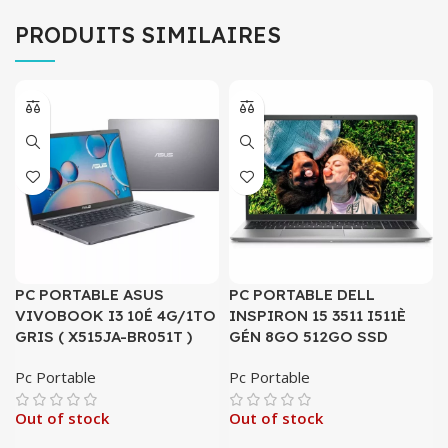
PRODUITS SIMILAIRES
PC PORTABLE ASUS
PC PORTABLE DELL
VIVOBOOK I3 10É 4G/1TO
INSPIRON 15 3511 I511È
GRIS ( X515JA-BR051T )
GÉN 8GO 512GO SSD
Pc Portable
Pc Portable
Out of stock
Out of stock