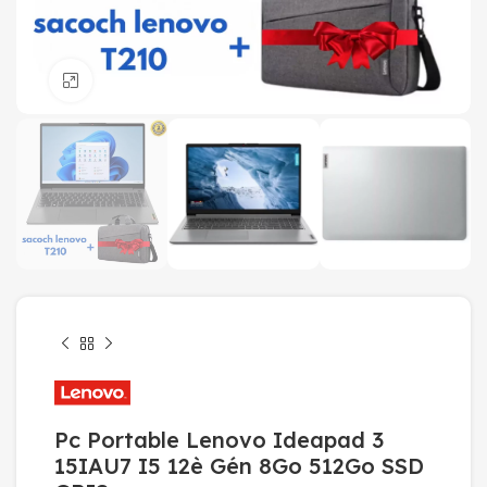
Click to enlarge
Pc Portable Lenovo Ideapad 3
15IAU7 I5 12è Gén 8Go 512Go SSD