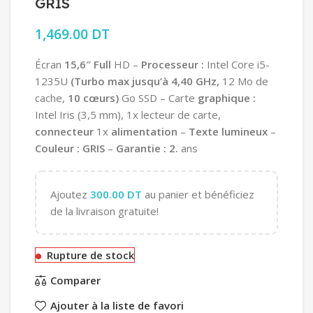
GRIS
1,469.00
DT
Écran
15,6″
Full
HD
–
Processeur
:
Intel
Core
i5-
1235U
(Turbo
max
jusqu’à
4,40
GHz,
12
Mo
de
cache,
10
cœurs)
Go
SSD
–
Carte
graphique
:
Intel
Iris
(3,5
mm),
1x
lecteur
de
carte,
connecteur
1x
alimentation
–
Texte
lumineux
–
Couleur
:
GRIS
–
Garantie
:
2.
ans
Ajoutez
300.00
DT
au panier et bénéficiez
de la livraison gratuite!
Rupture de stock
Comparer
Ajouter à la liste de favori