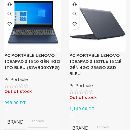
PC PORTABLE LENOVO
PC PORTABLE LENOVO
IDEAPAD 3 I3 10 GÉN 4GO
IDEAPAD 3 15ITL6 I3 11È
1TO BLEU (81WB00XYFG)
GÉN 4GO 256GO SSD
BLEU
Pc Portable
Pc Portable
Out of stock
Out of stock
999.00
DT
1,149.00
DT
BRAND
Lenovo
BRAND
Lenovo