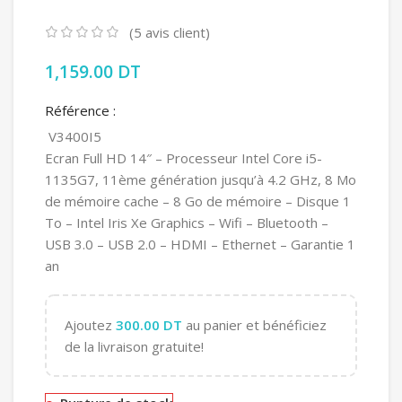
(
5
avis client)
1,159.00
DT
Référence :
V3400I5
Ecran Full HD 14″ – Processeur Intel Core i5-
1135G7, 11ème génération jusqu’à 4.2 GHz, 8 Mo
de mémoire cache – 8 Go de mémoire – Disque 1
To – Intel Iris Xe Graphics – Wifi – Bluetooth –
USB 3.0 – USB 2.0 – HDMI – Ethernet – Garantie 1
an
Ajoutez
300.00
DT
au panier et bénéficiez
de la livraison gratuite!