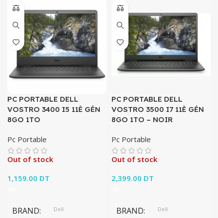
PC PORTABLE DELL
PC PORTABLE DELL
VOSTRO 3400 I5 11È GÉN
VOSTRO 3500 I7 11È GÉN
8GO 1TO
8GO 1TO – NOIR
Pc Portable
Pc Portable
Out of stock
Out of stock
1,159.00
DT
2,399.00
DT
BRAND
Dell
BRAND
Dell