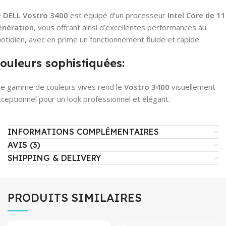
e
DELL Vostro 3400
est équipé d’un processeur
Intel Core de 1
énération
, vous offrant ainsi d’excellentes performances au
otidien, avec en prime un fonctionnement fluide et rapide.
ouleurs sophistiquées:
e gamme de couleurs vives rend le
Vostro 3400
visuellement
ceptionnel pour un look professionnel et élégant.
INFORMATIONS COMPLÉMENTAIRES
AVIS (3)
SHIPPING & DELIVERY
PRODUITS SIMILAIRES