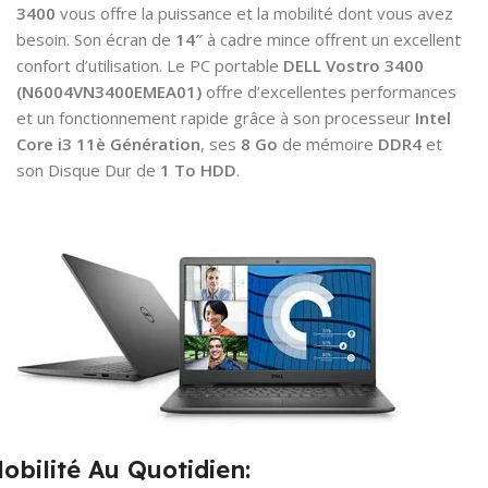
3400
vous offre la puissance et la mobilité dont vous avez
besoin. Son écran de
14″
à cadre mince offrent un excellent
confort d’utilisation. Le PC portable
DELL Vostro 3400
(N6004VN3400EMEA01)
offre d’excellentes performances
et un fonctionnement rapide grâce à son processeur
Intel
Core i3 11è Génération
, ses
8 Go
de mémoire
DDR4
et
son Disque Dur de
1 To HDD
.
obilité Au Quotidien: