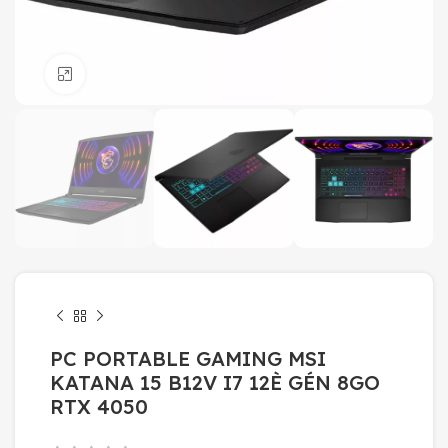
Click to enlarge
PC PORTABLE GAMING MSI
KATANA 15 B12V I7 12È GÉN 8GO
RTX 4050