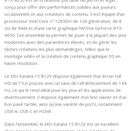
RTX 4050 est un ordinateur portable de jeu fin et léger,
conçu pour offrir des performances solides aux joueurs
occasionnels et aux créateurs de contenu. Il est équipé d’un
processeur Intel Core i7-12650H de 12e génération, de 8
Go de RAM et d’une carte graphique NVIDIA GeForce RTX
4050. Cet ensemble lui permet de jouer à la plupart des jeux
modernes avec des paramètres élevés, et de gérer les
tâches créatives les plus demandinges, telles que le
montage vidéo et la création de contenu graphique 3D en
haute résolution.
Le MSI Katana 15 B12V dispose également d’un écran Full
HD de 15,6 pouces avec un taux de rafraîchissement de 144
Hz, ce qui le rend idéal pour les jeux et les applications de
divertissement. Il dispose également d’un bon clavier et d’un
bon pavé tactile, ainsi qu’une variété de ports, notamment
USB-A, USB-C et HDMI.
Dans l’ensemble, le MSI Katana 15 B12V est un excellent