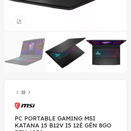
Click to enlarge
PC PORTABLE GAMING MSI
KATANA 15 B12V I5 12È GÉN 8GO