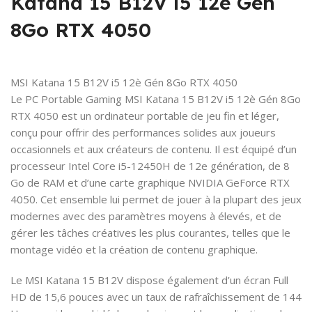
Katana 15 B12V i5 12è Gén
8Go RTX 4050
MSI Katana 15 B12V i5 12è Gén 8Go RTX 4050
Le PC Portable Gaming MSI Katana 15 B12V i5 12è Gén 8Go
RTX 4050 est un ordinateur portable de jeu fin et léger,
conçu pour offrir des performances solides aux joueurs
occasionnels et aux créateurs de contenu. Il est équipé d’un
processeur Intel Core i5-12450H de 12e génération, de 8
Go de RAM et d’une carte graphique NVIDIA GeForce RTX
4050. Cet ensemble lui permet de jouer à la plupart des jeux
modernes avec des paramètres moyens à élevés, et de
gérer les tâches créatives les plus courantes, telles que le
montage vidéo et la création de contenu graphique.
Le MSI Katana 15 B12V dispose également d’un écran Full
HD de 15,6 pouces avec un taux de rafraîchissement de 144