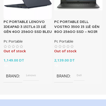
PC PORTABLE LENOVO
PC PORTABLE DELL
IDEAPAD 3 15ITL6 I3 11È
VOSTRO 3500 I5 11È GÉN
GÉN 4GO 256GO SSD BLEU
8GO 256GO SSD – NOIR
Pc Portable
Pc Portable
Out of stock
Out of stock
1,149.00
DT
2,139.00
DT
BRAND
Lenovo
BRAND
Dell