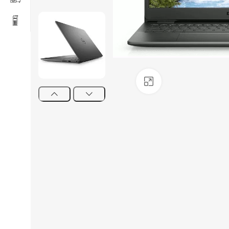
Click to enlarge