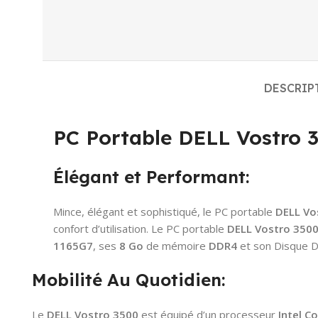
DESCRIP
PC Portable DELL Vostro 3
Élégant et Performant:
Mince, élégant et sophistiqué, le PC portable
DELL Vo
confort d’utilisation. Le PC portable
DELL Vostro 350
1165G7
, ses
8 Go
de mémoire
DDR4
et son Disque 
Mobilité Au Quotidien:
Le
DELL Vostro 3500
est équipé d’un processeur
Intel C