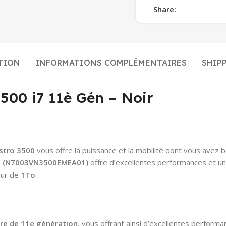
Share:
TION
INFORMATIONS COMPLÉMENTAIRES
SHIP
500 i7 11è Gén – Noir
stro 3500
vous offre la puissance et la mobilité dont vous avez 
0 (N7003VN3500EMEA01)
offre d’excellentes performances et u
Dur de
1To
.
ore de 11e génération
, vous offrant ainsi d’excellentes perform