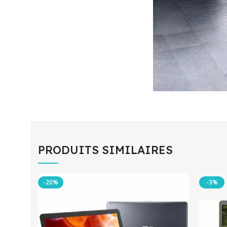
PRODUITS SIMILAIRES
-20%
-3%