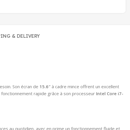
PING & DELIVERY
besoin. Son écran de
15.6″
à cadre mince offrent un excellent
n fonctionnement rapide grâce à son processeur
Intel Core i7-
ances au quotidien, avec en prime un fonctionnement fluide et