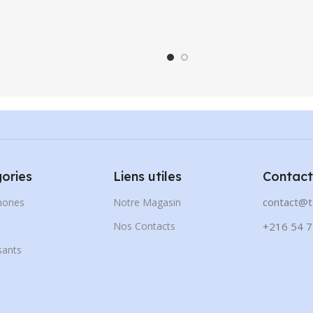
ories
Liens utiles
Contact
contact@t
hones
Notre Magasin
s
Nos Contacts
+216 54 7
ants