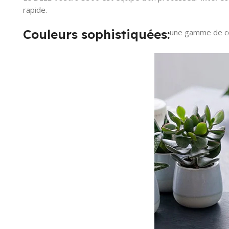
rapide.
Couleurs sophistiquées:
une gamme de co