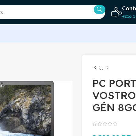
Cont
+216 5
PC PORT
VOSTRO 
GÉN 8GO